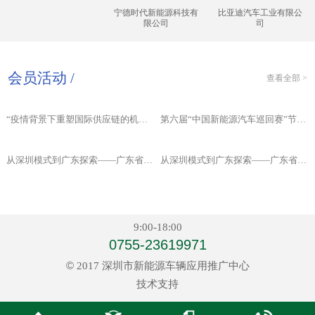
宁德时代新能源科技有
比亚迪汽车工业有限公
限公司
司
会员活动 /
查看全部 >
“疫情背景下重塑国际供应链的机遇和绿色物流新探索”主题研讨会成功举办
第六届“中国新能源汽车巡回赛”节能专项赛在深圳启动
从深圳模式到广东探索——广东省新能源汽车发展服务中心举办发展战略研讨会（下）
从深圳模式到广东探索——广东省新能源汽车发展服务中心举办发展战略研讨会（上）
9:00-18:00
0755-23619971
©
2017 深圳市新能源车辆应用推广中心
技术支持